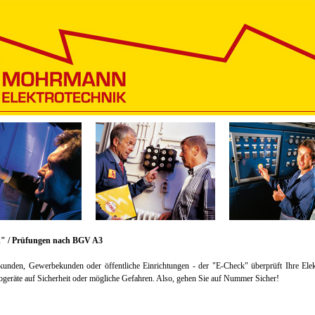
" / Prüfungen nach BGV A3
kunden, Gewerbekunden oder öffentliche Einrichtungen - der "E-Check" überprüft Ihre Elek
ogeräte auf Sicherheit oder mögliche Gefahren. Also, gehen Sie auf Nummer Sicher!