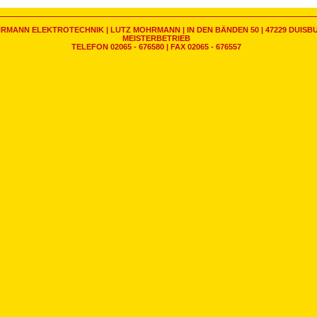
RMANN ELEKTROTECHNIK | LUTZ MOHRMANN | IN DEN BÄNDEN 50 | 47229 DUISB
MEISTERBETRIEB
TELEFON 02065 - 676580 | FAX 02065 - 676557