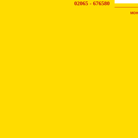
02065 - 676580
MOH